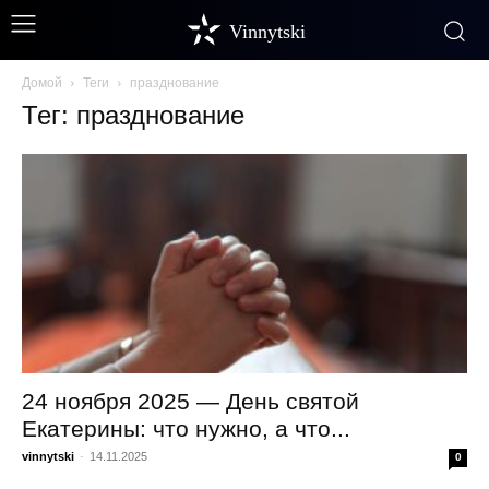
Vinnytski
Домой
Теги
празднование
Тег: празднование
24 ноября 2025 — День святой
Екатерины: что нужно, а что...
vinnytski
-
14.11.2025
0