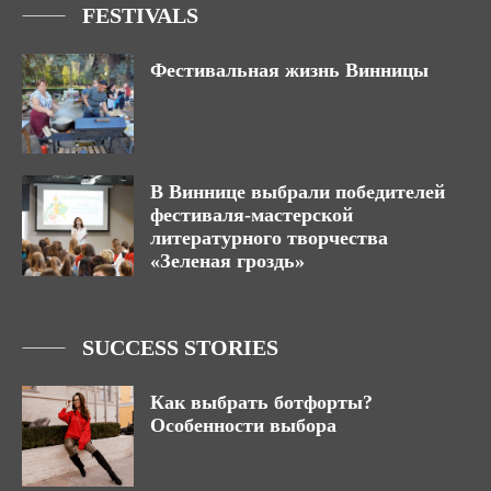
FESTIVALS
Фестивальная жизнь Винницы
В Виннице выбрали победителей
фестиваля-мастерской
литературного творчества
«Зеленая гроздь»
SUCCESS STORIES
Как выбрать ботфорты?
Особенности выбора