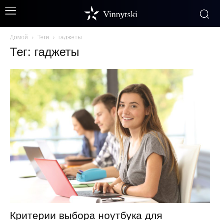
Vinnytski
Домой
Теги
гаджеты
Тег: гаджеты
Критерии выбора ноутбука для