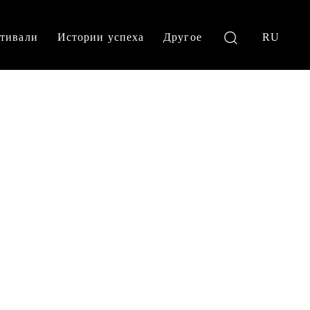
тивали
Истории успеха
Другое
RU