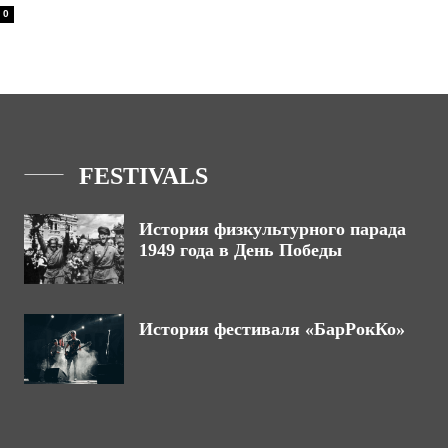
0
FESTIVALS
История физкультурного парада
1949 года в День Победы
История фестиваля «БарРокКо»