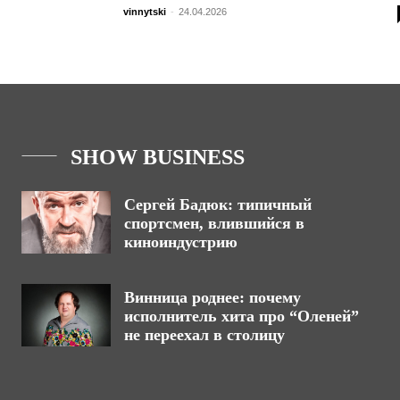
vinnytski
-
24.04.2026
SHOW BUSINESS
Сергей Бадюк: типичный
спортсмен, влившийся в
киноиндустрию
Винница роднее: почему
исполнитель хита про “Оленей”
не переехал в столицу