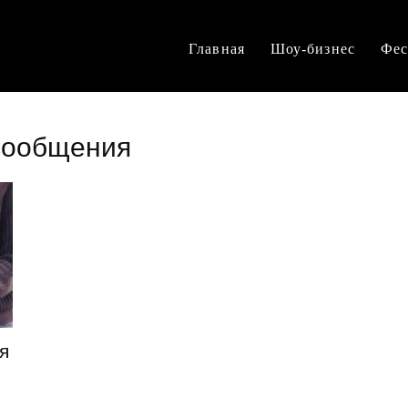
Главная
Шоу-бизнес
Фес
сообщения
я