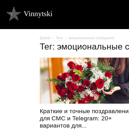
Vinnytski
Домой
Теги
эмоциональные сообщения
Тег: эмоциональные 
Краткие и точные поздравлени
для СМС и Telegram: 20+
вариантов для...