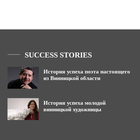
SUCCESS STORIES
История успеха поэта настоящего
из Винницкой области
История успеха молодой
винницкой художницы