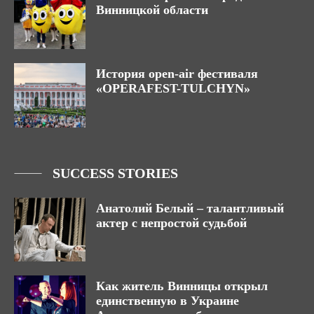
Винницкой области
История open-air фестиваля
«OPERAFEST-TULCHYN»
SUCCESS STORIES
Анатолий Белый – талантливый
актер с непростой судьбой
Как житель Винницы открыл
единственную в Украине