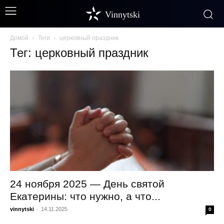
Vinnytski
Домой
Теги
церковный праздник
Тег: церковный праздник
24 ноября 2025 — День святой
Екатерины: что нужно, а что...
vinnytski
-
14.11.2025
0