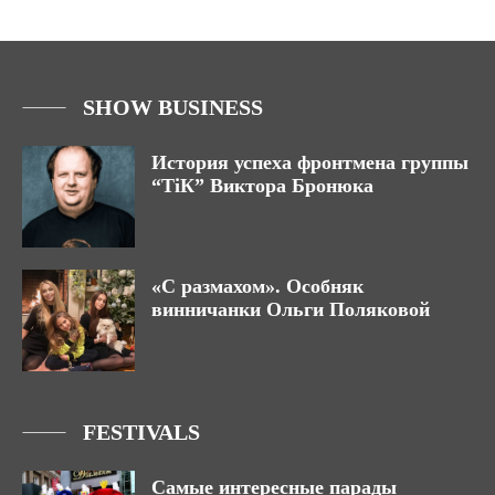
SHOW BUSINESS
История успеха фронтмена группы
“ТіК” Виктора Бронюка
«С размахом». Особняк
винничанки Ольги Поляковой
FESTIVALS
Самые интересные парады