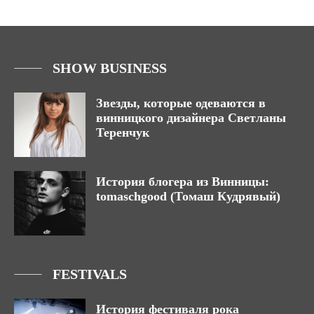
SHOW BUSINESS
Звезды, которые одеваются в
винницкого дизайнера Светланы
Теренчук
История блогера из Винницы:
tomaschgood (Томаш Кудрявый)
FESTIVALS
История фестиваля рока