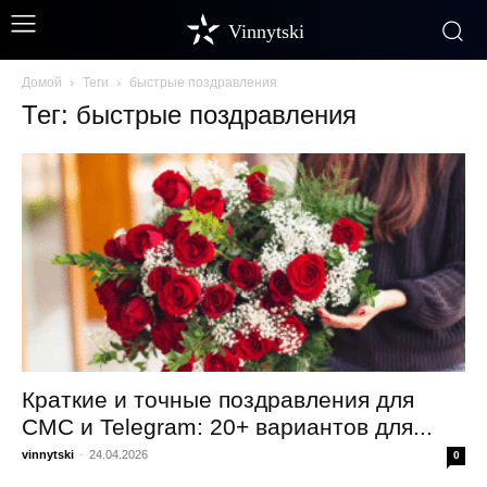
Vinnytski
Домой
Теги
быстрые поздравления
Тег: быстрые поздравления
Краткие и точные поздравления для
СМС и Telegram: 20+ вариантов для...
vinnytski
-
24.04.2026
0