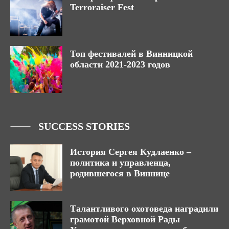
Terroraiser Fest
Топ фестивалей в Винницкой
области 2021-2023 годов
SUCCESS STORIES
История Сергея Кудлаенко –
политика и управленца,
родившегося в Виннице
Талантливого охотоведа наградили
грамотой Верховной Рады