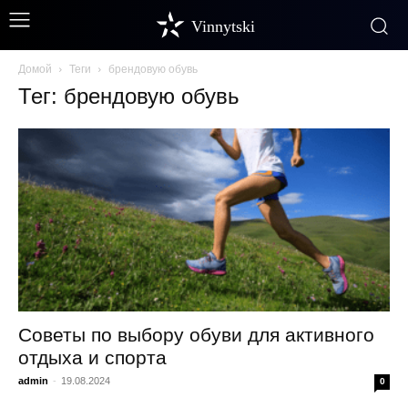
Vinnytski
Домой
Теги
брендовую обувь
Тег: брендовую обувь
Советы по выбору обуви для активного
отдыха и спорта
admin
-
19.08.2024
0