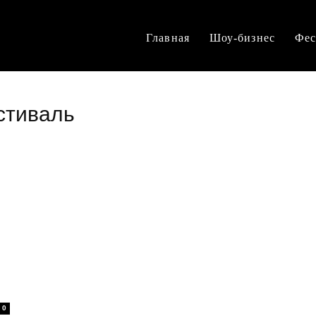
Главная
Шоу-бизнес
Фес
стиваль
0