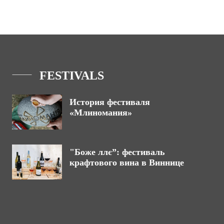
FESTIVALS
История фестиваля
«Млиномания»
"Боже ллє”: фестиваль
крафтового вина в Виннице