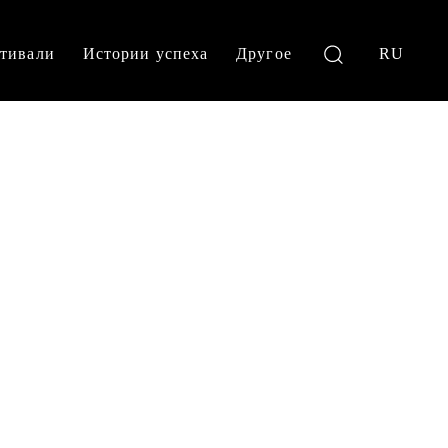
тивали
Истории успеха
Другое
RU