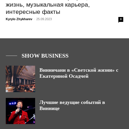
жизнь, музыкальная карьера,
интересные факты
Kyrylo Zhykharev
-
25.09.2023
0
SHOW BUSINESS
Винничани в «Светской жизни» с
Екатериной Осадчей
Лучшие ведущие событий в
Виннице