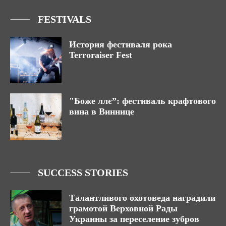
FESTIVALS
История фестиваля рока
Terroraiser Fest
"Боже ллє”: фестиваль крафтового
вина в Виннице
SUCCESS STORIES
Талантливого охотоведа наградили
грамотой Верховной Рады
Украины за переселение зубров