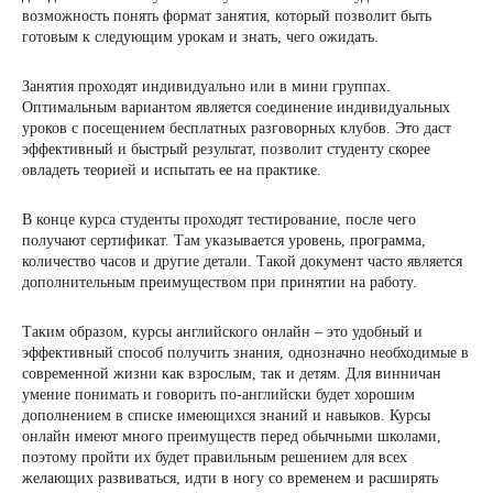
возможность понять формат занятия, который позволит быть
готовым к следующим урокам и знать, чего ожидать.
Занятия проходят индивидуально или в мини группах.
Оптимальным вариантом является соединение индивидуальных
уроков с посещением бесплатных разговорных клубов. Это даст
эффективный и быстрый результат, позволит студенту скорее
овладеть теорией и испытать ее на практике.
В конце курса студенты проходят тестирование, после чего
получают сертификат. Там указывается уровень, программа,
количество часов и другие детали. Такой документ часто является
дополнительным преимуществом при принятии на работу.
Таким образом, курсы английского онлайн – это удобный и
эффективный способ получить знания, однозначно необходимые в
современной жизни как взрослым, так и детям. Для винничан
умение понимать и говорить по-английски будет хорошим
дополнением в списке имеющихся знаний и навыков. Курсы
онлайн имеют много преимуществ перед обычными школами,
поэтому пройти их будет правильным решением для всех
желающих развиваться, идти в ногу со временем и расширять