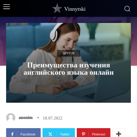
Vinnytski
ДРУГОЕ
Преимущества изучения
английского языка онлайн
anonim
18.07.2022
Facebook
Twitter
Pinterest