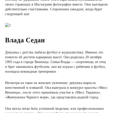
своих страницах в Инстаграме фотографии вместе. Они выглядели
действительно счастливыми. Сторонники ожидали, когда будет
следующий шаг.
Влада Седан
Девушка с детства любила футбол и журналистику. Именно это
помогло ей достичь карьерных высот. Она родилась 20 октября
1995 года в городе Винница. Семья Влады — спортивная, ее отец
и брат занимались футболом, она же играла с ребятами в футбол,
посещала командные тренировки.
Несмотря на такое не женское увлечение, девушка выросла
женственной и изящной. Она выиграла в конкурсе красоты «Мисс
Винница», после этого принимала участие в «Мисс Украина»,
«Жемчужина Черного моря», где представляла родной город.
Она могла легко быть успешной моделью, или профессионально