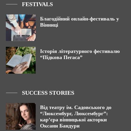
FESTIVALS
Благодійний онлайн-фестиваль у
Вінниці
Історія літературного фестивалю
“Підкова Пегаса”
SUCCESS STORIES
Від театру ім. Садовського до
“Люксембург, Люксембург”:
кар’єра вінницької акторки
Оксани Бандури