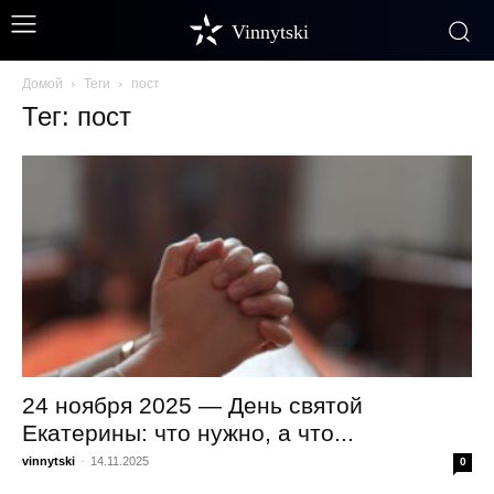
Vinnytski
Домой
Теги
пост
Тег: пост
24 ноября 2025 — День святой
Екатерины: что нужно, а что...
vinnytski
-
14.11.2025
0