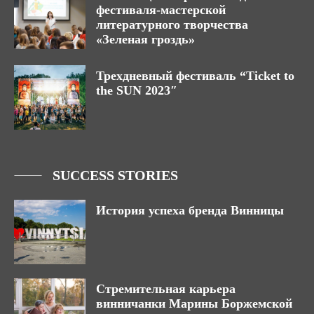
фестиваля-мастерской
литературного творчества
«Зеленая гроздь»
Трехдневный фестиваль “Ticket to
the SUN 2023″
SUCCESS STORIES
История успеха бренда Винницы
Стремительная карьера
винничанки Марины Боржемской