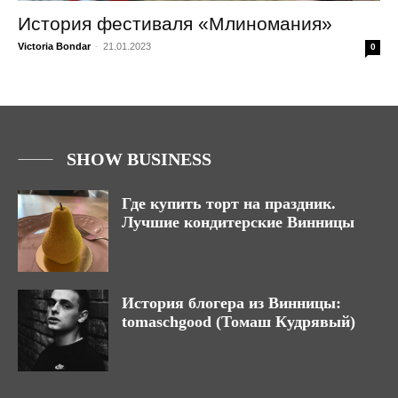
История фестиваля «Млиномания»
Victoria Bondar
-
21.01.2023
0
SHOW BUSINESS
Где купить торт на праздник.
Лучшие кондитерские Винницы
История блогера из Винницы:
tomaschgood (Томаш Кудрявый)