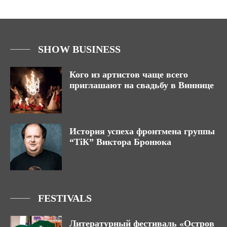
SHOW BUSINESS
Кого из артистов чаще всего
приглашают на свадьбу в Виннице
История успеха фронтмена группы
“ТіК” Виктора Бронюка
FESTIVALS
Литературный фестиваль «Остров