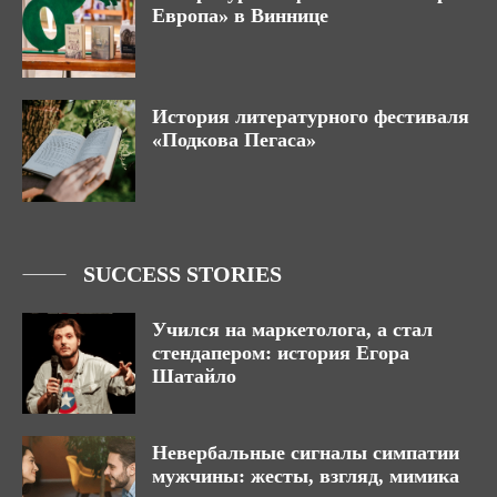
Европа» в Виннице
История литературного фестиваля
«Подкова Пегаса»
SUCCESS STORIES
Учился на маркетолога, а стал
стендапером: история Егора
Шатайло
Невербальные сигналы симпатии
мужчины: жесты, взгляд, мимика