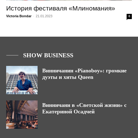
История фестиваля «Млиномания»
Victoria Bondar
-
21.01.2023
0
SHOW BUSINESS
Винничанин «Pianoboy»: громкие
дуэты и хиты Queen
Винничани в «Светской жизни» с
Екатериной Осадчей