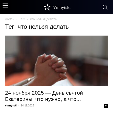
Vinnytski
Домой
Теги
что нельзя делать
Тег: что нельзя делать
24 ноября 2025 — День святой
Екатерины: что нужно, а что...
vinnytski
-
14.11.2025
0