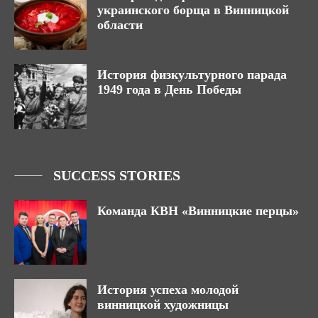
украинского борща в Винницкой
области
История физкультурного парада
1949 года в День Победы
SUCCESS STORIES
Команда КВН «Винницкие перцы»
История успеха молодой
винницкой художницы