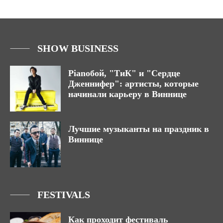
SHOW BUSINESS
Pianoбой, "ТиК" и "Сердце
Дженнифер": артисты, которые
начинали карьеру в Виннице
Лучшие музыканты на праздник в
Виннице
FESTIVALS
Как проходит фестиваль