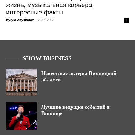
жизнь, музыкальная карьера,
интересные факты
Kyrylo Zhykharev
-
25.09.2023
0
SHOW BUSINESS
Известные актеры Винницкой
области
Лучшие ведущие событий в
Виннице