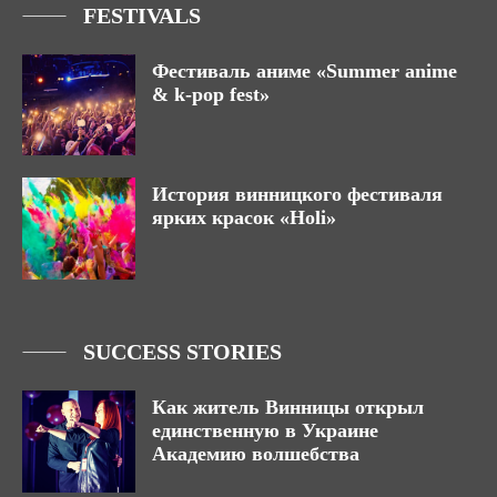
FESTIVALS
Фестиваль аниме «Summer anime
& k-pop fest»
История винницкого фестиваля
ярких красок «Holi»
SUCCESS STORIES
Как житель Винницы открыл
единственную в Украине
Академию волшебства