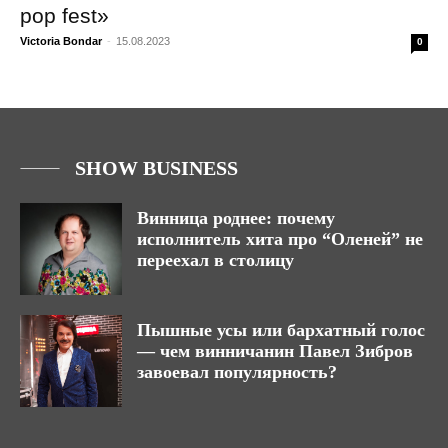
pop fest»
Victoria Bondar
-
15.08.2023
0
SHOW BUSINESS
Винница роднее: почему
исполнитель хита про “Оленей” не
переехал в столицу
Пышные усы или бархатный голос
— чем винничанин Павел Зибров
завоевал популярность?